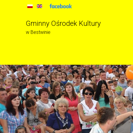
Gminny Ośrodek Kultury
w Bestwinie