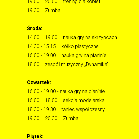
19.00 – 20.00 – trening dla kobiet
19.30 – Zumba
Środa:
14.00 – 19.00 – nauka gry na skrzypcach
14.30 - 15.15 – kółko plastyczne
16.00 - 19.00 – nauka gry na pianinie
18.00 – zespół muzyczny „Dynamika”
Czwartek:
16.00 - 19.00 - nauka gry na pianinie
16.00 – 18.00 – sekcja modelarska
18.30 - 19.30 – taniec współczesny
19.30 – 20.30 – Zumba
Piątek: