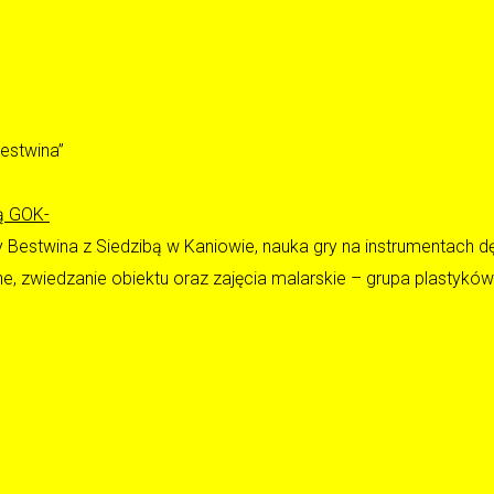
Bestwina”
ą GOK-
Bestwina z Siedzibą w Kaniowie, nauka gry na instrumentach dę
, zwiedzanie obiektu oraz zajęcia malarskie – grupa plastyków