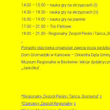
14.00 – 15.00 – nauka gry na skrzypcach (I)
14.30 – 18.30 - nauka gry na skrzypcach (II)
16.00 – 19.00 – nauka gry na pianinie
17.00 – 21.00 – Trio Fletowe
18.00 – 21.00 - Regionalny Zespół Pieśni i Tańca „
Ponadto placówka organizuje zajęcia poza siedzib
Dom Gromadzki w Kaniowie – Orkiestra Dęta Gminy 
Muzeum Regionalne w Bestwinie- lekcje dydaktyczne
„Jaskółka”.
*Regionalny Zespół Pieśni i Tańca „Bestwina”
*Dziecięcy Zespół Regionalny