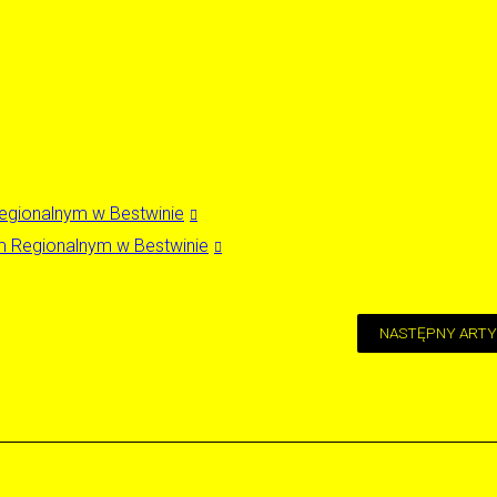
Regionalnym w Bestwinie
um Regionalnym w Bestwinie
NASTĘPNY ARTY