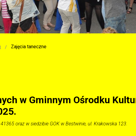
ć
Zajęcia taneczne
anych w Gminnym Ośrodku Kultu
025.
141365 oraz w siedzibie GOK w Bestwinie, ul. Krakowska 123.