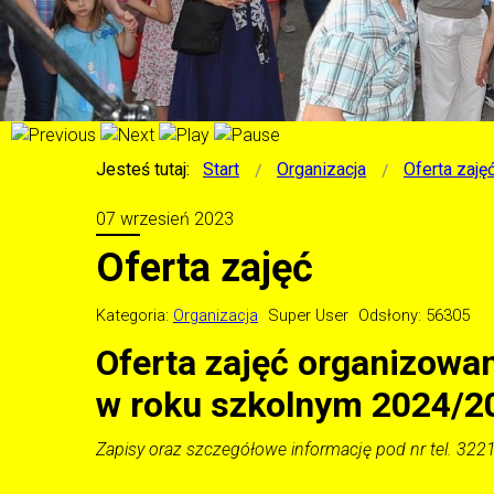
Jesteś tutaj:
Start
Organizacja
Oferta zaję
07 wrzesień 2023
Oferta zajęć
Kategoria:
Organizacja
Super User
Odsłony: 56305
Oferta zajęć organizow
w roku szkolnym 2024/2
Zapisy oraz szczegółowe informację pod nr tel. 322