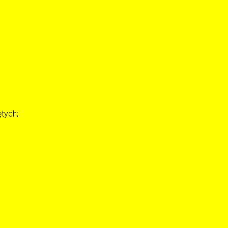
tych;